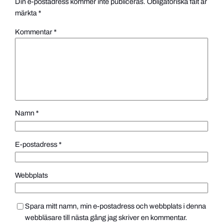
Din e-postadress kommer inte publiceras.
Obligatoriska fält är
märkta
*
Kommentar
*
Namn
*
E-postadress
*
Webbplats
Spara mitt namn, min e-postadress och webbplats i denna
webbläsare till nästa gång jag skriver en kommentar.